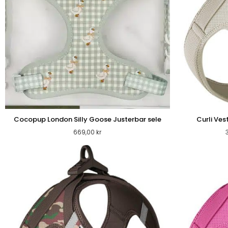
Cocopup London Silly Goose Justerbar sele
Curli Ves
669,00
kr