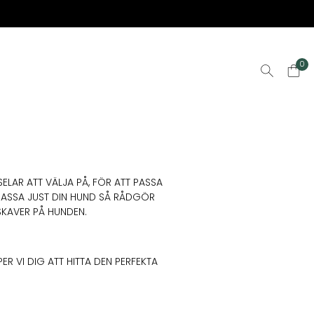
0
ELAR ATT VÄLJA PÅ, FÖR ATT PASSA
PASSA JUST DIN HUND SÅ RÅDGÖR
 SKAVER PÅ HUNDEN.
R VI DIG ATT HITTA DEN PERFEKTA