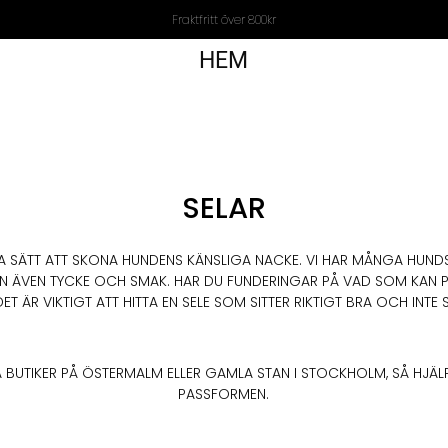
Fraktfritt över 800kr
HEM
SELAR
BRA SÄTT ATT SKONA HUNDENS KÄNSLIGA NACKE. VI HAR MÅNGA HUNDS
EN ÄVEN TYCKE OCH SMAK. HAR DU FUNDERINGAR PÅ VAD SOM KAN 
T ÄR VIKTIGT ATT HITTA EN SELE SOM SITTER RIKTIGT BRA OCH INTE
BUTIKER PÅ ÖSTERMALM ELLER GAMLA STAN I STOCKHOLM, SÅ HJÄLPE
PASSFORMEN.