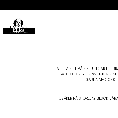
ATT HA SELE PÅ SIN HUND ÄR ETT 
BÅDE OLIKA TYPER AV HUNDAR M
GÄRNA MED OSS, DE
OSÄKER PÅ STORLEK? BESÖK VÅRA 