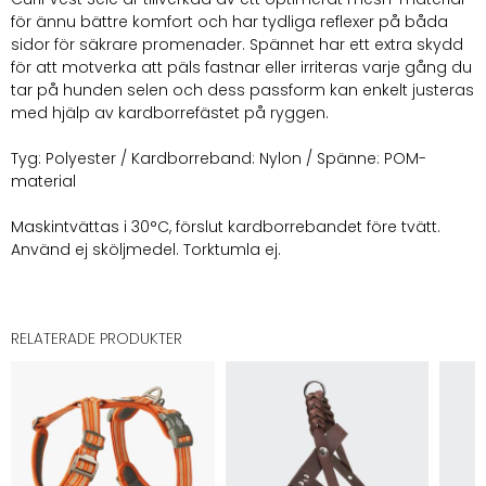
för ännu bättre komfort och har tydliga reflexer på båda
sidor för säkrare promenader. Spännet har ett extra skydd
för att motverka att päls fastnar eller irriteras varje gång du
tar på hunden selen och dess passform kan enkelt justeras
med hjälp av kardborrefästet på ryggen.
Tyg: Polyester / Kardborreband: Nylon / Spänne: POM-
material
Maskintvättas i 30°C, förslut kardborrebandet före tvätt.
Använd ej sköljmedel. Torktumla ej.
RELATERADE PRODUKTER