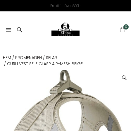
Fraktfritt över 800kr
0
HEM
/
PROMENADEN
/
SELAR
/ CURLI VEST SELE CLASP AIR-MESH BEIGE