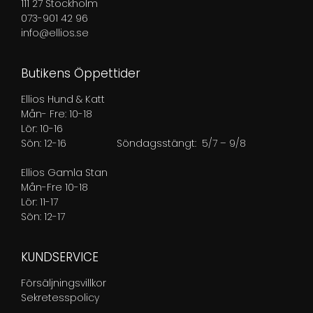
111 27 Stockholm
073-901 42 96
info@ellios.se
Butikens Öppettider
Ellios Hund & Katt
Mån- Fre: 10-18
Lör: 10-16
Sön: 12-16
Söndagsstängt: 5/7 – 9/8
Ellios Gamla Stan
Mån-Fre 10-18
Lör: 11-17
Sön: 12-17
KUNDSERVICE
Försäljningsvillkor
Sekretesspolicy