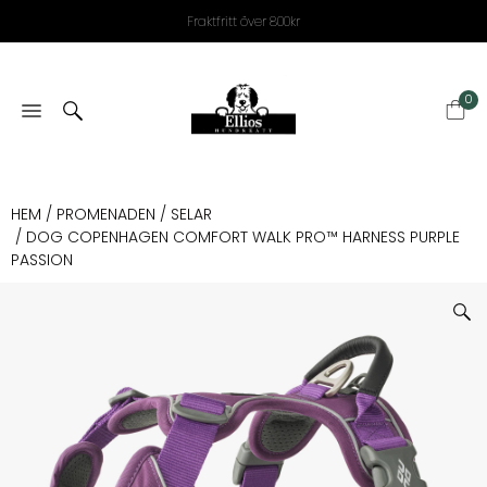
Fraktfritt över 800kr
0
HEM
/
PROMENADEN
/
SELAR
/ DOG COPENHAGEN COMFORT WALK PRO™ HARNESS PURPLE
PASSION