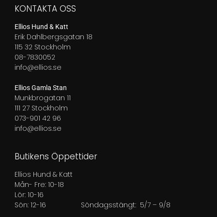
KONTAKTA OSS
Ellios Hund & Katt
Erik Dahlbergsgatan 18
115 32 Stockholm
08-7830052
info@ellios.se
Ellios Gamla Stan
Munkbrogatan 11
111 27 Stockholm
073-901 42 96
info@ellios.se
Butikens Öppettider
Ellios Hund & Katt
Mån- Fre: 10-18
Lör: 10-16
Sön: 12-16
Söndagsstängt: 5/7 – 9/8