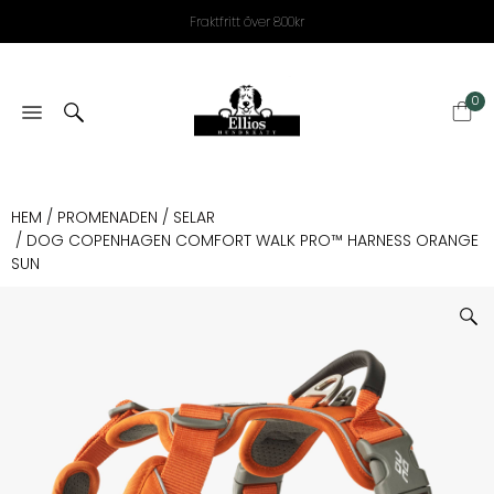
Fraktfritt över 800kr
0
HEM
/
PROMENADEN
/
SELAR
/ DOG COPENHAGEN COMFORT WALK PRO™ HARNESS ORANGE
SUN