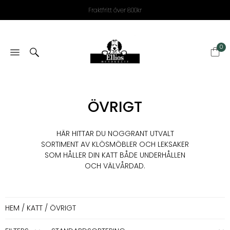
Fraktfritt över 800kr
0
ÖVRIGT
HÄR HITTAR DU NOGGRANT UTVALT
SORTIMENT AV KLÖSMÖBLER OCH LEKSAKER
SOM HÅLLER DIN KATT BÅDE UNDERHÅLLEN
OCH VÄLVÅRDAD.
HEM
/
KATT
/ ÖVRIGT