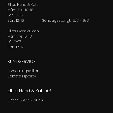
Ellios Hund & Katt
Mån- Fre: 10-18
Lör: 10-16
Sön: 12-16
Söndagsstängt: 5/7 – 9/8
Ellios Gamla Stan
Mån-Fre 10-18
Lör: 11-17
Sön: 12-17
KUNDSERVICE
Försäljningsvillkor
Sekretesspolicy
Ellios Hund & Katt AB
Orgnr. 556357-3046