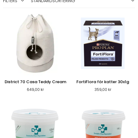
FILTERS
District 70 Casa Teddy Cream
FortiFlora för katter 30x1g
649,00
kr
359,00
kr