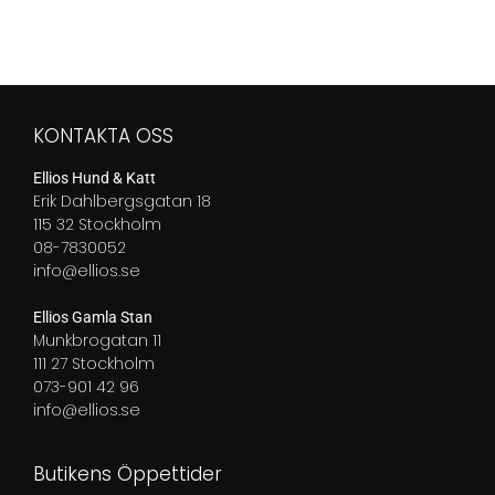
KONTAKTA OSS
Ellios Hund & Katt
Erik Dahlbergsgatan 18
115 32 Stockholm
08-7830052
info@ellios.se
Ellios Gamla Stan
Munkbrogatan 11
111 27 Stockholm
073-901 42 96
info@ellios.se
Butikens Öppettider