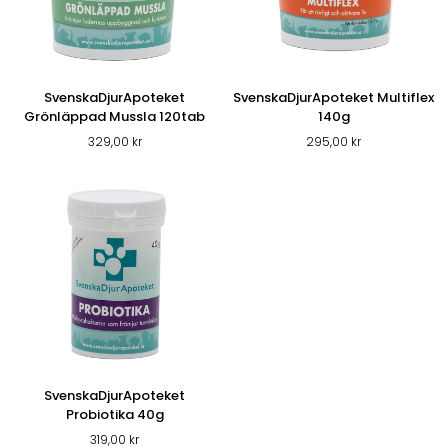
SvenskaDjurApoteket
SvenskaDjurApoteket Multiflex
Grönläppad Mussla 120tab
140g
329,00
kr
295,00
kr
SvenskaDjurApoteket
Probiotika 40g
319,00
kr