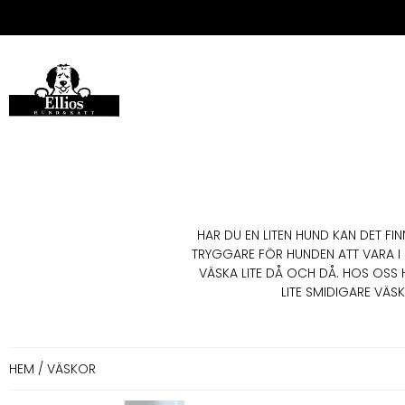
HAR DU EN LITEN HUND KAN DET FI
TRYGGARE FÖR HUNDEN ATT VARA I E
VÄSKA LITE DÅ OCH DÅ. HOS OSS
LITE SMIDIGARE VÄS
HEM
/ VÄSKOR