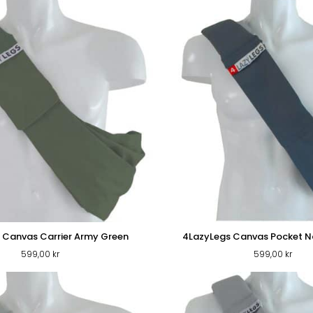
 Canvas Carrier Army Green
4LazyLegs Canvas Pocket N
599,00
kr
599,00
kr
VARUMÄRKEN
VÅRA BUTIKER