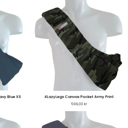
avy Blue XS
4LazyLegs Canvas Pocket Army Print
599,00
kr