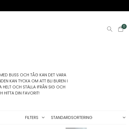
0
OR MED BUSS OCH TÅG KAN DET VARA
NDEN KAN TYCKA OM ATT BLI BUREN I
 HELT OCH STÄLLA IFRÅN SIG OCH
 HITTA DIN FAVORIT!
FILTERS