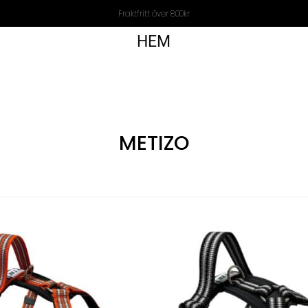
Fraktfritt över 800kr
HEM
METIZO