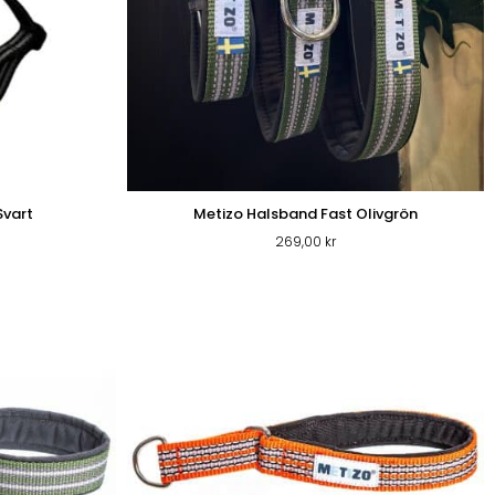
Svart
Metizo Halsband Fast Olivgrön
269,00
kr