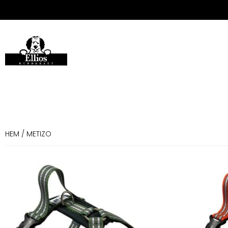
HEM
/ METIZO