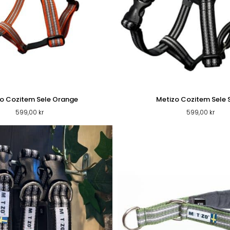
o Cozitem Sele Orange
Metizo Cozitem Sele 
599,00
kr
599,00
kr
VARUMÄRKEN
VÅRA BUTIKER