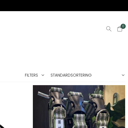
0
FILTERS