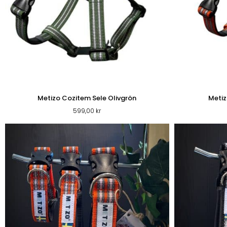
SHOP
Metizo Cozitem Sele Olivgrön
Metiz
599,00
kr
PROMENADEN