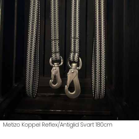
Metizo Koppel Reflex/Antiglid Svart 180cm