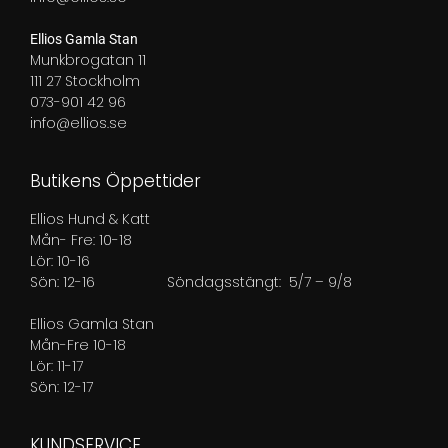
Ellios Gamla Stan
Munkbrogatan 11
111 27 Stockholm
073-901 42 96
info@ellios.se
Butikens Öppettider
Ellios Hund & Katt
Mån- Fre: 10-18
Lör: 10-16
Sön: 12-16
Söndagsstängt: 5/7 – 9/8
Ellios Gamla Stan
Mån-Fre 10-18
Lör: 11-17
Sön: 12-17
KUNDSERVICE