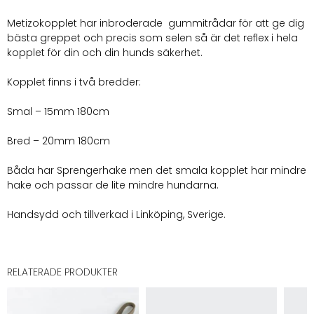
Metizokopplet har inbroderade gummitrådar för att ge dig
bästa greppet och precis som selen så är det reflex i hela
kopplet för din och din hunds säkerhet.
Kopplet finns i två bredder:
Smal – 15mm 180cm
Bred – 20mm 180cm
Båda har Sprengerhake men det smala kopplet har mindre
hake och passar de lite mindre hundarna.
Handsydd och tillverkad i Linköping, Sverige.
RELATERADE PRODUKTER