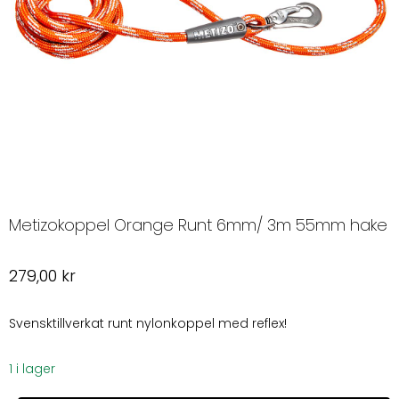
Metizokoppel Orange Runt 6mm/ 3m 55mm hake
279,00
kr
Svensktillverkat runt nylonkoppel med reflex!
1 i lager