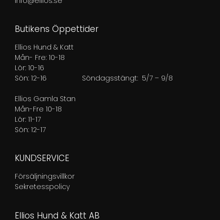
info@ellios.se
Butikens Öppettider
Ellios Hund & Katt
Mån- Fre: 10-18
Lör: 10-16
Sön: 12-16
Söndagsstängt: 5/7 – 9/8
Ellios Gamla Stan
Mån-Fre 10-18
Lör: 11-17
Sön: 12-17
KUNDSERVICE
Försäljningsvillkor
Sekretesspolicy
Ellios Hund & Katt AB