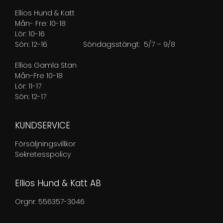
Ellios Hund & Katt
Mån- Fre: 10-18
Lör: 10-16
Sön: 12-16
Söndagsstängt: 5/7 – 9/8
Ellios Gamla Stan
Mån-Fre 10-18
Lör: 11-17
Sön: 12-17
KUNDSERVICE
Försäljningsvillkor
Sekretesspolicy
Ellios Hund & Katt AB
Orgnr. 556357-3046