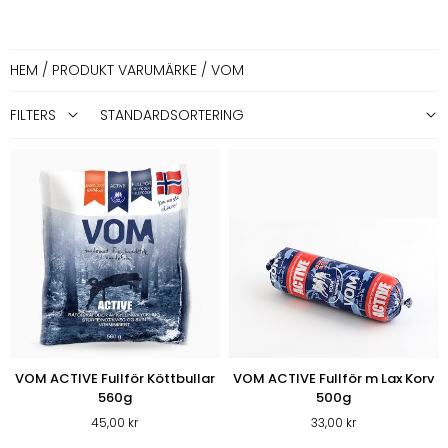
HEM
/ PRODUKT VARUMÄRKE / VOM
FILTERS
VOM ACTIVE Fullför Köttbullar
VOM ACTIVE Fullför m Lax Korv
560g
500g
45,00
kr
33,00
kr