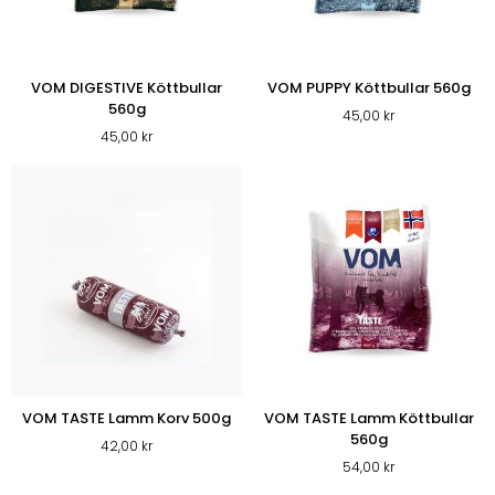
VOM DIGESTIVE Köttbullar
VOM PUPPY Köttbullar 560g
560g
45,00
kr
45,00
kr
VOM TASTE Lamm Korv 500g
VOM TASTE Lamm Köttbullar
560g
42,00
kr
54,00
kr