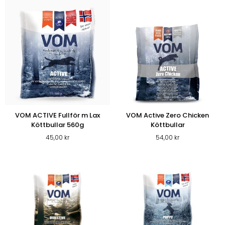
VOM ACTIVE Fullför m Lax
VOM Active Zero Chicken
Köttbullar 560g
Köttbullar
45,00
kr
54,00
kr