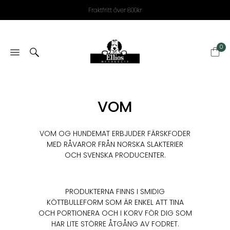
Fraktfritt över 800kr
0
VOM
VOM OG HUNDEMAT ERBJUDER FÄRSKFODER
MED RÅVAROR FRÅN NORSKA SLAKTERIER
OCH SVENSKA PRODUCENTER.
PRODUKTERNA FINNS I SMIDIG
KÖTTBULLEFORM SOM ÄR ENKEL ATT TINA
OCH PORTIONERA OCH I KORV FÖR DIG SOM
HAR LITE STÖRRE ÅTGÅNG AV FODRET.