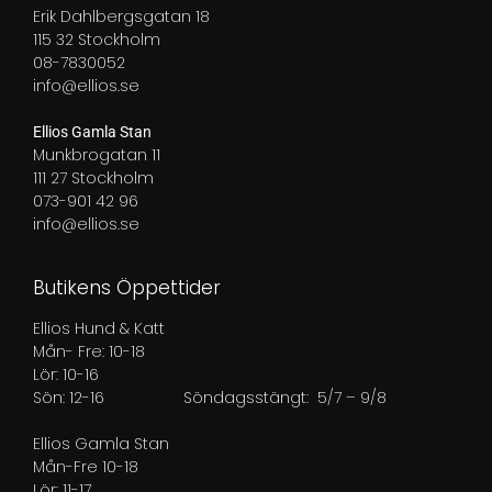
Erik Dahlbergsgatan 18
115 32 Stockholm
08-7830052
info@ellios.se
Ellios Gamla Stan
Munkbrogatan 11
111 27 Stockholm
073-901 42 96
info@ellios.se
Butikens Öppettider
Ellios Hund & Katt
Mån- Fre: 10-18
Lör: 10-16
Sön: 12-16
Söndagsstängt: 5/7 – 9/8
Ellios Gamla Stan
Mån-Fre 10-18
Lör: 11-17