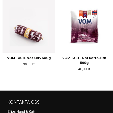
VOM TASTE Nöt Korv 500g
VOM TASTE Nöt Köttbullar
560g
36,00
kr
48,00
kr
KONTAKTA OSS
Ellios Hund & Katt