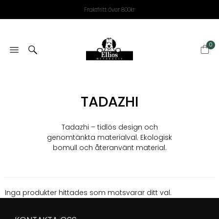
Fraktfritt över 800kr
0
TADAZHI
Tadazhi – tidlös design och
genomtänkta materialval. Ekologisk
bomull och återanvänt material.
Inga produkter hittades som motsvarar ditt val.