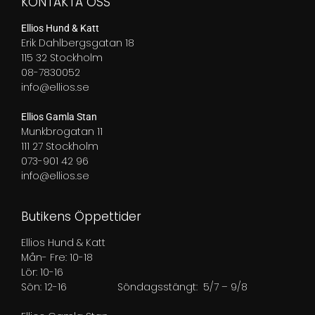
KONTAKTA OSS
Ellios Hund & Katt
Erik Dahlbergsgatan 18
115 32 Stockholm
08-7830052
info@ellios.se
Ellios Gamla Stan
Munkbrogatan 11
111 27 Stockholm
073-901 42 96
info@ellios.se
Butikens Öppettider
Ellios Hund & Katt
Mån- Fre: 10-18
Lör: 10-16
Sön: 12-16
Söndagsstängt: 5/7 – 9/8