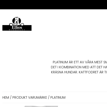
PLATINUM ÄR ETT AV VÅRA MEST 
DET I KOMBINATION MED ATT DET H
KRÄSNA HUNDAR. KATTFODRET ÄR T
HEM
/ PRODUKT VARUMÄRKE / PLATINUM