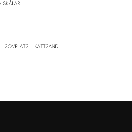
A SKÅLAR
SOVPLATS
KATTSAND