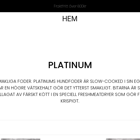
Fraktfritt över 800kr
HEM
PLATINUM
SMAKLIGA FODER. PLATINUMS HUNDFODER ÄR SLOW-COOKED I SIN EG
AR EN HÖGRE VÄTSKEHALT GÖR DET YTTERST SMAKLIGT. BITARNA ÄR S
ILLAGAT AV FÄRSKT KÖTT I EN SPECIELL FRESHMEATDRYER SOM GÖR 
KRISPIGT.