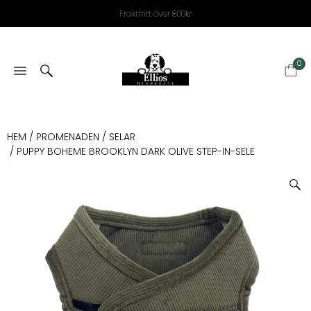
Fraktfritt över 800kr
0
HEM
/
PROMENADEN
/
SELAR
/ PUPPY BOHEME BROOKLYN DARK OLIVE STEP-IN-SELE