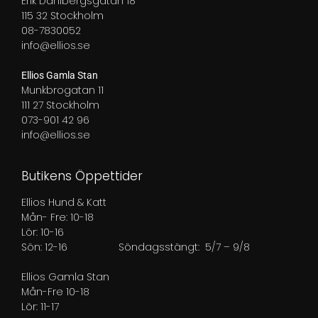
Erik Dahlbergsgatan 18
115 32 Stockholm
08-7830052
info@ellios.se
Ellios Gamla Stan
Munkbrogatan 11
111 27 Stockholm
073-901 42 96
info@ellios.se
Butikens Öppettider
Ellios Hund & Katt
Mån- Fre: 10-18
Lör: 10-16
Sön: 12-16
Söndagsstängt: 5/7 – 9/8
Ellios Gamla Stan
Mån-Fre 10-18
Lör: 11-17