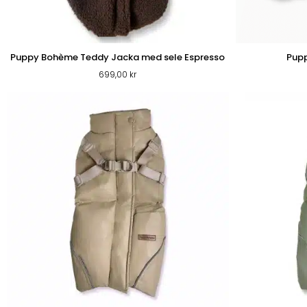
Puppy Bohème Teddy Jacka med sele Espresso
Pup
699,00
kr