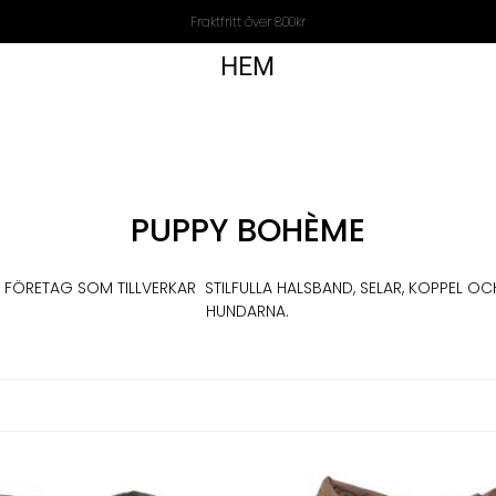
Fraktfritt över 800kr
HEM
PUPPY BOHÈME
T FÖRETAG SOM TILLVERKAR STILFULLA HALSBAND, SELAR, KOPPEL OC
HUNDARNA.