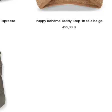
 Espresso
Puppy Bohème Teddy Step-In sele beige
499,00
kr