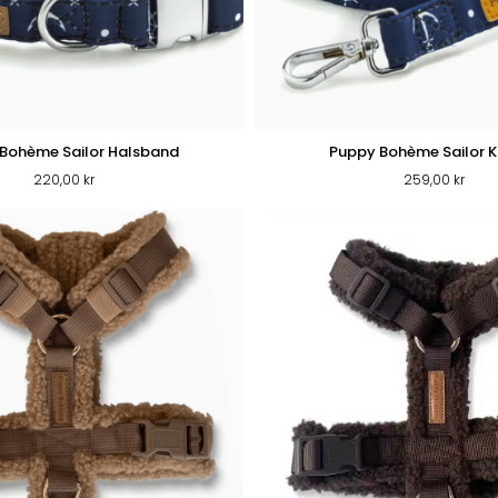
Bohème Sailor Halsband
Puppy Bohème Sailor 
220,00
kr
259,00
kr