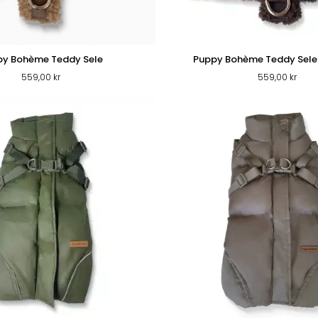
py Bohème Teddy Sele
Puppy Bohème Teddy Sele
559,00
kr
559,00
kr