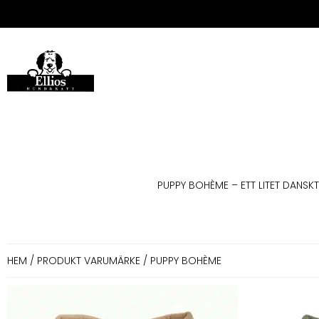
PUPPY BOHÈME – ETT LITET DANSK
HEM
/ PRODUKT VARUMÄRKE / PUPPY BOHÈME