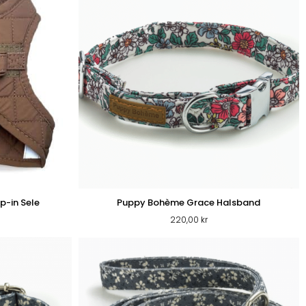
-in Sele
Puppy Bohème Grace Halsband
220,00
kr