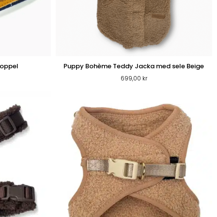
Koppel
Puppy Bohème Teddy Jacka med sele Beige
699,00
kr