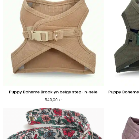
SHOP
Puppy Boheme Brooklyn beige step-in-sele
Puppy Boheme B
549,00
kr
PROMENADEN