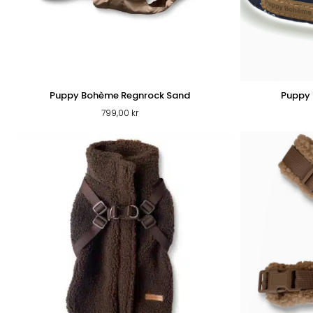
Puppy Bohème Regnrock Sand
Puppy 
799,00
kr