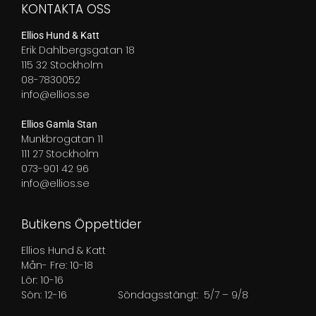
KONTAKTA OSS
Ellios Hund & Katt
Erik Dahlbergsgatan 18
115 32 Stockholm
08-7830052
info@ellios.se
Ellios Gamla Stan
Munkbrogatan 11
111 27 Stockholm
073-901 42 96
info@ellios.se
Butikens Öppettider
Ellios Hund & Katt
Mån- Fre: 10-18
Lör: 10-16
Sön: 12-16
Söndagsstängt: 5/7 – 9/8