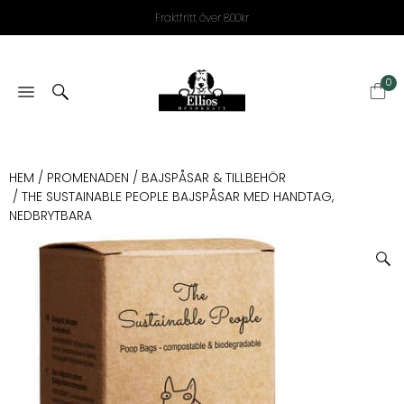
Fraktfritt över 800kr
0
HEM
/
PROMENADEN
/
BAJSPÅSAR & TILLBEHÖR
/ THE SUSTAINABLE PEOPLE BAJSPÅSAR MED HANDTAG,
NEDBRYTBARA