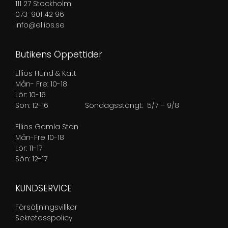
111 27 Stockholm
073-901 42 96
info@ellios.se
Butikens Öppettider
Ellios Hund & Katt
Mån- Fre: 10-18
Lör: 10-16
Sön: 12-16
Söndagsstängt: 5/7 – 9/8
Ellios Gamla Stan
Mån-Fre 10-18
Lör: 11-17
Sön: 12-17
KUNDSERVICE
Försäljningsvillkor
Sekretesspolicy