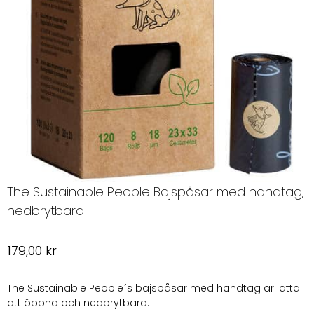
The Sustainable People Bajspåsar med handtag,
nedbrytbara
179,00
kr
The Sustainable People´s bajspåsar med handtag är lätta
att öppna och nedbrytbara.