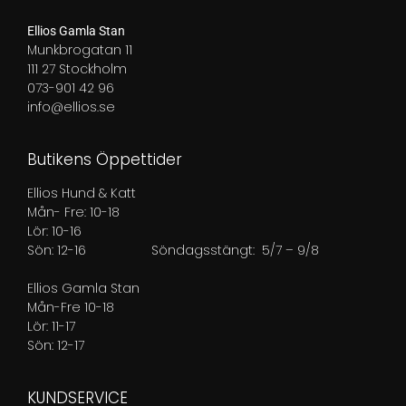
Ellios Gamla Stan
Munkbrogatan 11
111 27 Stockholm
073-901 42 96
info@ellios.se
Butikens Öppettider
Ellios Hund & Katt
Mån- Fre: 10-18
Lör: 10-16
Sön: 12-16
Söndagsstängt: 5/7 – 9/8
Ellios Gamla Stan
Mån-Fre 10-18
Lör: 11-17
Sön: 12-17
KUNDSERVICE