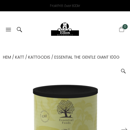
Fraktfritt över 800kr
0
HEM
/
KATT
/
KATTGODIS
/ ESSENTIAL THE GENTLE GIANT 100G