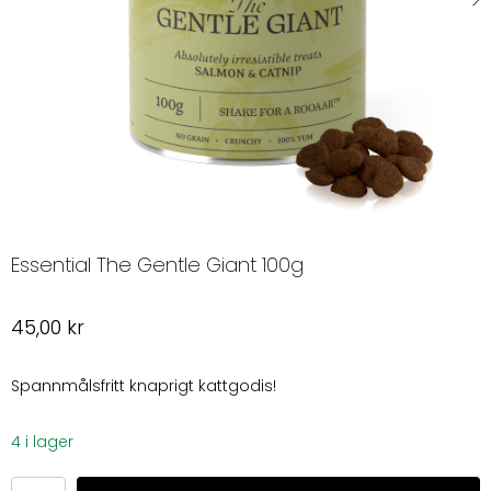
Essential The Gentle Giant 100g
45,00
kr
Spannmålsfritt knaprigt kattgodis!
4 i lager
Essential