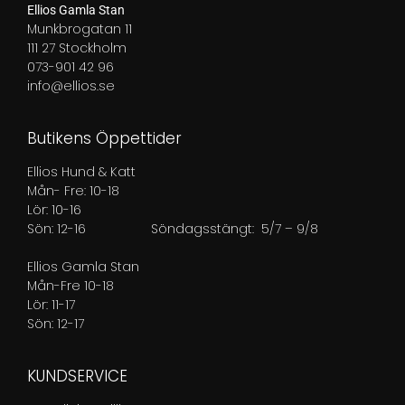
Ellios Gamla Stan
Munkbrogatan 11
111 27 Stockholm
073-901 42 96
info@ellios.se
Butikens Öppettider
Ellios Hund & Katt
Mån- Fre: 10-18
Lör: 10-16
Sön: 12-16
Söndagsstängt: 5/7 – 9/8
Ellios Gamla Stan
Mån-Fre 10-18
Lör: 11-17
Sön: 12-17
KUNDSERVICE