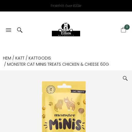
Fraktfritt över 800kr
0
HEM
/
KATT
/
KATTGODIS
/ MONSTER CAT MINIS TREATS CHICKEN & CHEESE 60G