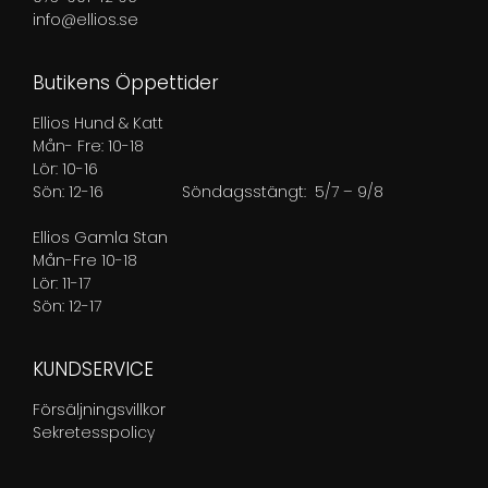
info@ellios.se
Butikens Öppettider
Ellios Hund & Katt
Mån- Fre: 10-18
Lör: 10-16
Sön: 12-16
Söndagsstängt: 5/7 – 9/8
Ellios Gamla Stan
Mån-Fre 10-18
Lör: 11-17
Sön: 12-17
KUNDSERVICE
Försäljningsvillkor
Sekretesspolicy