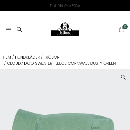
Fraktfritt över 800kr
0
HEM
/
HUNDKLÄDER
/
TRÖJOR
/ CLOUD7 DOG SWEATER FLEECE CORNWALL DUSTY GREEN