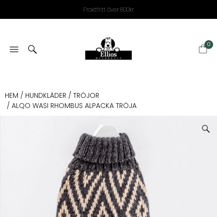
Fraktfritt över 800kr
0
HEM
/
HUNDKLÄDER
/
TRÖJOR
/ ALQO WASI RHOMBUS ALPACKA TRÖJA