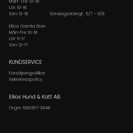
Mån- Fre: 10-18
Lör: 10-16
Sön: 12-16
Söndagsstängt: 5/7 – 9/8
Ellios Gamla Stan
Mån-Fre 10-18
Lör: 11-17
Sön: 12-17
KUNDSERVICE
Försäljningsvillkor
Sekretesspolicy
Ellios Hund & Katt AB
Orgnr. 556357-3046