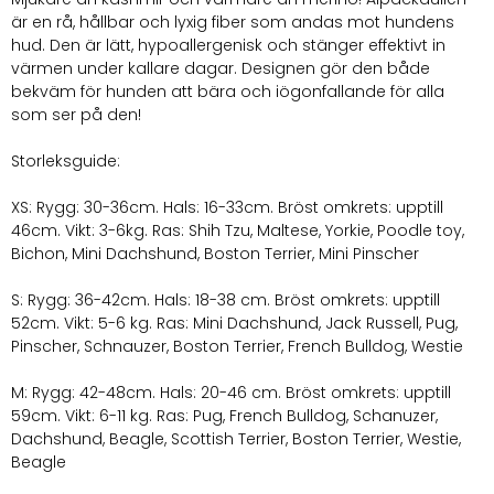
är en rå, hållbar och lyxig fiber som andas mot hundens
hud. Den är lätt, hypoallergenisk och stänger effektivt in
värmen under kallare dagar. Designen gör den både
bekväm för hunden att bära och iögonfallande för alla
som ser på den!
Storleksguide:
XS: Rygg: 30-36cm. Hals: 16-33cm. Bröst omkrets: upptill
46cm. Vikt: 3-6kg. Ras: Shih Tzu, Maltese, Yorkie, Poodle toy,
Bichon, Mini Dachshund, Boston Terrier, Mini Pinscher
S: Rygg: 36-42cm. Hals: 18-38 cm. Bröst omkrets: upptill
52cm. Vikt: 5-6 kg. Ras: Mini Dachshund, Jack Russell, Pug,
Pinscher, Schnauzer, Boston Terrier, French Bulldog, Westie
M: Rygg: 42-48cm. Hals: 20-46 cm. Bröst omkrets: upptill
59cm. Vikt: 6-11 kg. Ras: Pug, French Bulldog, Schanuzer,
Dachshund, Beagle, Scottish Terrier, Boston Terrier, Westie,
Beagle