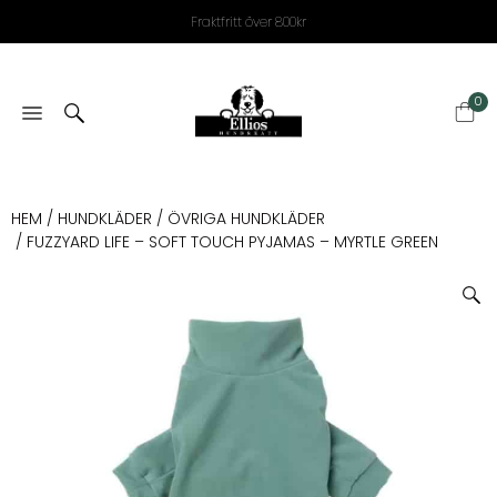
Fraktfritt över 800kr
0
HEM
/
HUNDKLÄDER
/
ÖVRIGA HUNDKLÄDER
/ FUZZYARD LIFE – SOFT TOUCH PYJAMAS – MYRTLE GREEN