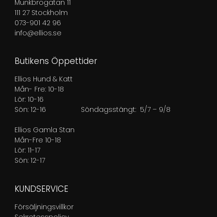
Munkbrogatan 11
111 27 Stockholm
073-901 42 96
info@ellios.se
Butikens Öppettider
Ellios Hund & Katt
Mån- Fre: 10-18
Lör: 10-16
Sön: 12-16
Söndagsstängt: 5/7 – 9/8
Ellios Gamla Stan
Mån-Fre 10-18
Lör: 11-17
Sön: 12-17
KUNDSERVICE
Försäljningsvillkor
Sekretesspolicy