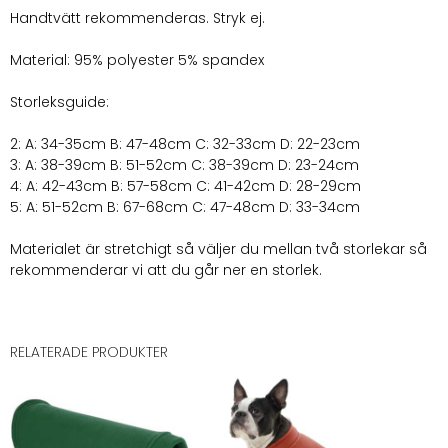
Handtvätt rekommenderas. Stryk ej.
Material: 95% polyester 5% spandex
Storleksguide:
2: A: 34-35cm B: 47-48cm C: 32-33cm D: 22-23cm
3: A: 38-39cm B: 51-52cm C: 38-39cm D: 23-24cm
4: A: 42-43cm B: 57-58cm C: 41-42cm D: 28-29cm
5: A: 51-52cm B: 67-68cm C: 47-48cm D: 33-34cm
Materialet är stretchigt så väljer du mellan två storlekar så
rekommenderar vi att du går ner en storlek.
RELATERADE PRODUKTER