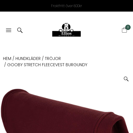
Fraktfritt över 800kr
0
HEM
/
HUNDKLÄDER
/
TRÖJOR
/ GOOBY STRETCH FLEECEVEST BURGUNDY