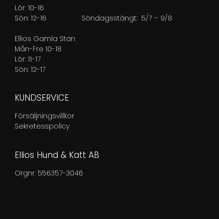
Lör: 10-16
Sön: 12-16
Söndagsstängt: 5/7 – 9/8
Ellios Gamla Stan
Mån-Fre 10-18
Lör: 11-17
Sön: 12-17
KUNDSERVICE
Försäljningsvillkor
Sekretesspolicy
Ellios Hund & Katt AB
Orgnr. 556357-3046