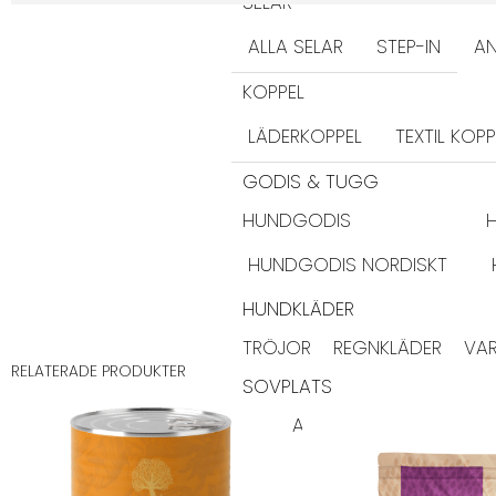
SELAR
ALLA SELAR
STEP-IN
AN
KOPPEL
LÄDERKOPPEL
TEXTIL KOPP
GODIS & TUGG
HUNDGODIS
HUNDGODIS NORDISKT
HUNDKLÄDER
TRÖJOR
REGNKLÄDER
VA
RELATERADE PRODUKTER
SOVPLATS
BÄDDAR
FILTAR
DYNOR