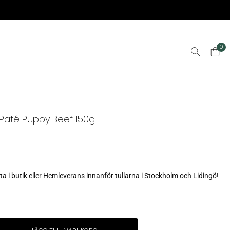
0
Paté Puppy Beef 150g
 i butik eller Hemleverans innanför tullarna i Stockholm och Lidingö!