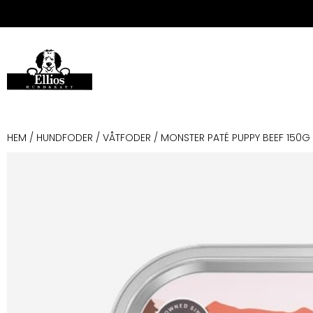
HEM
/
HUNDFODER
/
VÅTFODER
/ MONSTER PATÉ PUPPY BEEF 150G