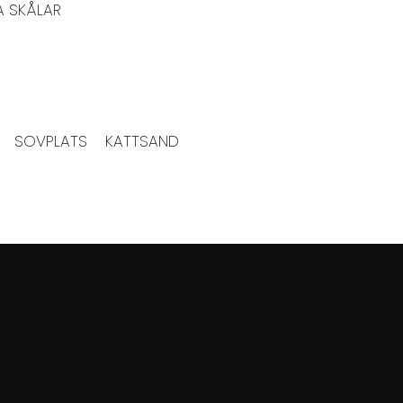
A SKÅLAR
SOVPLATS
KATTSAND