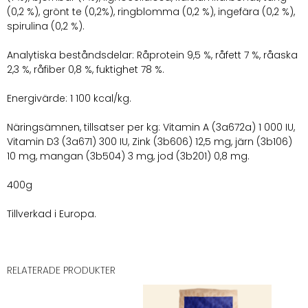
(0,2 %), grönt te (0,2%), ringblomma (0,2 %), ingefära (0,2 %),
spirulina (0,2 %).
Analytiska beståndsdelar: Råprotein 9,5 %, råfett 7 %, råaska
2,3 %, råfiber 0,8 %, fuktighet 78 %.
Energivärde: 1 100 kcal/kg.
Näringsämnen, tillsatser per kg: Vitamin A (3a672a) 1 000 IU,
Vitamin D3 (3a671) 300 IU, Zink (3b606) 12,5 mg, järn (3b106)
10 mg, mangan (3b504) 3 mg, jod (3b201) 0,8 mg.
400g
Tillverkad i Europa.
RELATERADE PRODUKTER