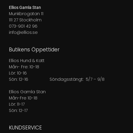
Ellios Gamla Stan
Munkbrogatan 11
111 27 Stockholm
073-901 42 96
info@ellios.se
Butikens Öppettider
Ellios Hund & Katt
Mån- Fre: 10-18
Lör: 10-16
Sön: 12-16
Söndagsstängt: 5/7 – 9/8
Ellios Gamla Stan
Mån-Fre 10-18
Lör: 11-17
Sön: 12-17
KUNDSERVICE