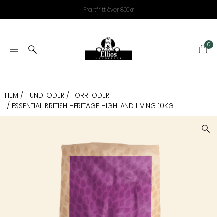
Fraktfritt över 800kr
0
HEM
/
HUNDFODER
/
TORRFODER
/ ESSENTIAL BRITISH HERITAGE HIGHLAND LIVING 10KG