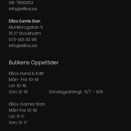
08-7830052
info@ellios.se
Ellios Gamla Stan
Munkbrogatan 11
111 27 Stockholm
073-901 42 96
info@ellios.se
Butikens Öppettider
Ellios Hund & Katt
Mån- Fre: 10-18
Lör: 10-16
Sön: 12-16
Söndagsstängt: 5/7 – 9/8
Ellios Gamla Stan
Mån-Fre 10-18
Lör: 11-17
Sön: 12-17