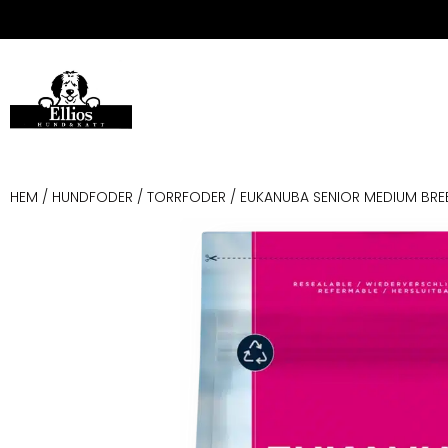
HEM
/
HUNDFODER
/
TORRFODER
/ EUKANUBA SENIOR MEDIUM BRE