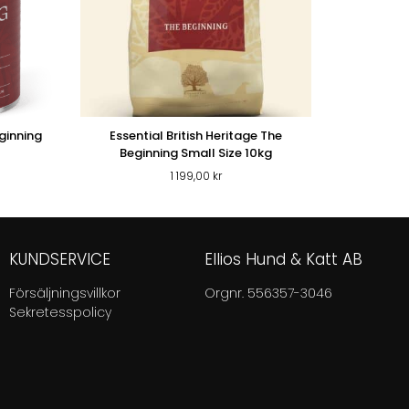
ginning
Essential British Heritage The
Beginning Small Size 10kg
1 199,00
kr
KUNDSERVICE
Ellios Hund & Katt AB
Försäljningsvillkor
Orgnr. 556357-3046
Sekretesspolicy