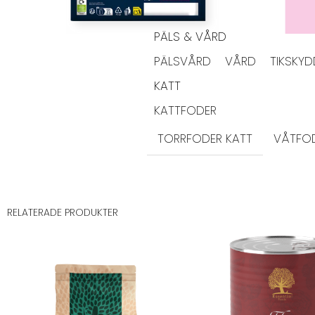
PÄLS & VÅRD
PÄLSVÅRD
VÅRD
TIKSKY
KATT
KATTFODER
TORRFODER KATT
VÅTFOD
RELATERADE PRODUKTER