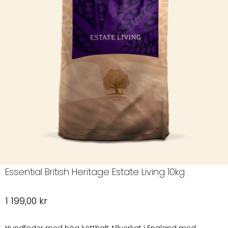
Essential British Heritage Estate Living 10kg
1 199,00
kr