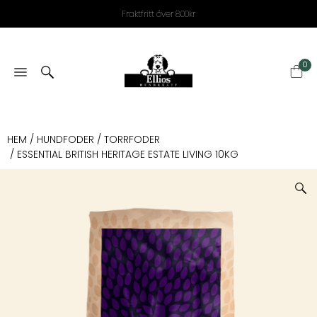
Fraktfritt över 800kr
0
HEM
/
HUNDFODER
/
TORRFODER
/ ESSENTIAL BRITISH HERITAGE ESTATE LIVING 10KG