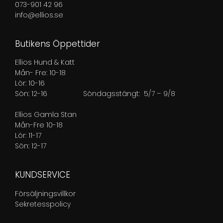
073-901 42 96
info@ellios.se
Butikens Öppettider
Ellios Hund & Katt
Mån- Fre: 10-18
Lör: 10-16
Sön: 12-16
Söndagsstängt: 5/7 – 9/8
Ellios Gamla Stan
Mån-Fre 10-18
Lör: 11-17
Sön: 12-17
KUNDSERVICE
Försäljningsvillkor
Sekretesspolicy