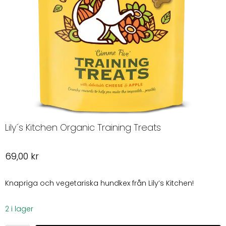
Lily´s Kitchen Organic Training Treats
69,00
kr
Knapriga och vegetariska hundkex från Lily’s Kitchen!
2 i lager