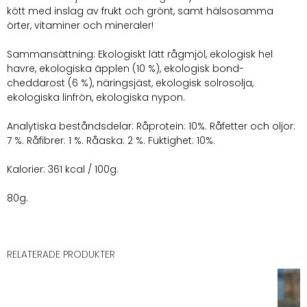
kött med inslag av frukt och grönt, samt hälsosamma
örter, vitaminer och mineraler!
Sammansättning: Ekologiskt lätt rågmjöl, ekologisk hel
havre, ekologiska äpplen (10 %), ekologisk bond-
cheddarost (6 %), näringsjäst, ekologisk solrosolja,
ekologiska linfrön, ekologiska nypon.
Analytiska beståndsdelar: Råprotein: 10%. Råfetter och oljor:
7 %. Råfibrer: 1 %. Råaska: 2 %. Fuktighet: 10%.
Kalorier: 361 kcal / 100g.
80g.
RELATERADE PRODUKTER