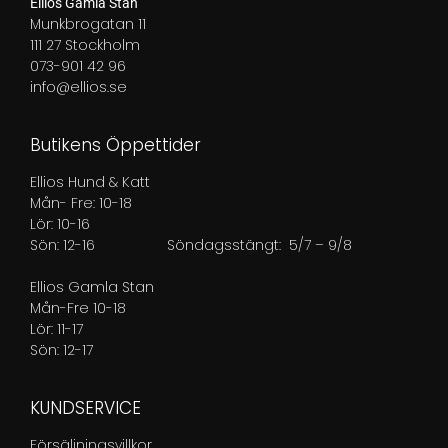
Ellios Gamla Stan
Munkbrogatan 11
111 27 Stockholm
073-901 42 96
info@ellios.se
Butikens Öppettider
Ellios Hund & Katt
Mån- Fre: 10-18
Lör: 10-16
Sön: 12-16
Söndagsstängt: 5/7 – 9/8
Ellios Gamla Stan
Mån-Fre 10-18
Lör: 11-17
Sön: 12-17
KUNDSERVICE
Försäljningsvillkor