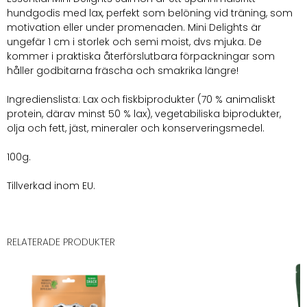
hundgodis med lax, perfekt som belöning vid träning, som
motivation eller under promenaden. Mini Delights är
ungefär 1 cm i storlek och semi moist, dvs mjuka. De
kommer i praktiska återförslutbara förpackningar som
håller godbitarna fräscha och smakrika längre!
Ingredienslista: Lax och fiskbiprodukter (70 % animaliskt
protein, därav minst 50 % lax), vegetabiliska biprodukter,
olja och fett, jäst, mineraler och konserveringsmedel.
100g.
Tillverkad inom EU.
RELATERADE PRODUKTER