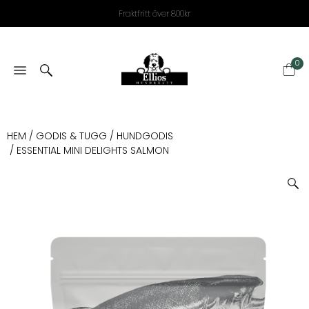
Fraktfritt över 800kr
0
HEM
/
GODIS & TUGG
/
HUNDGODIS
/ ESSENTIAL MINI DELIGHTS SALMON