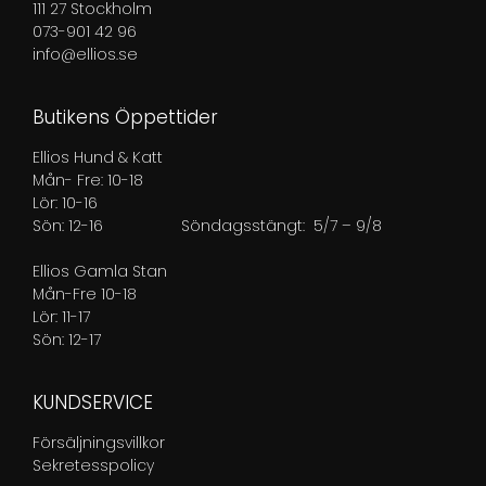
111 27 Stockholm
073-901 42 96
info@ellios.se
Butikens Öppettider
Ellios Hund & Katt
Mån- Fre: 10-18
Lör: 10-16
Sön: 12-16
Söndagsstängt: 5/7 – 9/8
Ellios Gamla Stan
Mån-Fre 10-18
Lör: 11-17
Sön: 12-17
KUNDSERVICE
Försäljningsvillkor
Sekretesspolicy