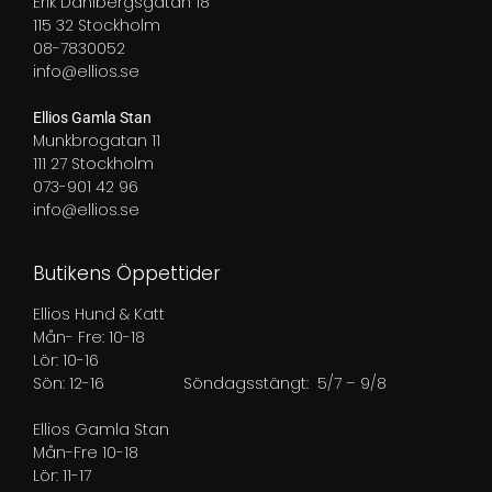
Erik Dahlbergsgatan 18
115 32 Stockholm
08-7830052
info@ellios.se
Ellios Gamla Stan
Munkbrogatan 11
111 27 Stockholm
073-901 42 96
info@ellios.se
Butikens Öppettider
Ellios Hund & Katt
Mån- Fre: 10-18
Lör: 10-16
Sön: 12-16
Söndagsstängt: 5/7 – 9/8
Ellios Gamla Stan
Mån-Fre 10-18
Lör: 11-17