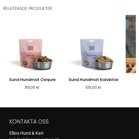
RELATERADE PRODUKTER
Sund Hundmat Oxnjure
Sund Hundmat Kalvbitar
T
89,00
kr
105,00
kr
KONTAKTA OSS
Ellios Hund & Katt