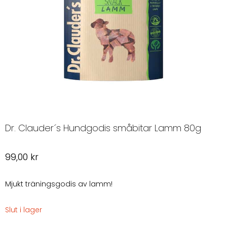
Dr. Clauder´s Hundgodis småbitar Lamm 80g
99,00
kr
Mjukt träningsgodis av lamm!
Slut i lager