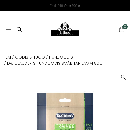
Fraktfritt över 800kr
0
HEM
/
GODIS & TUGG
/
HUNDGODIS
/ DR. CLAUDER´S HUNDGODIS SMÅBITAR LAMM 80G