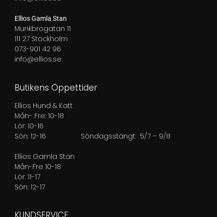
Ellios Gamla Stan
Munkbrogatan 11
111 27 Stockholm
073-901 42 96
info@ellios.se
Butikens Öppettider
Ellios Hund & Katt
Mån- Fre: 10-18
Lör: 10-16
Sön: 12-16
Söndagsstängt: 5/7 – 9/8
Ellios Gamla Stan
Mån-Fre 10-18
Lör: 11-17
Sön: 12-17
KUNDSERVICE