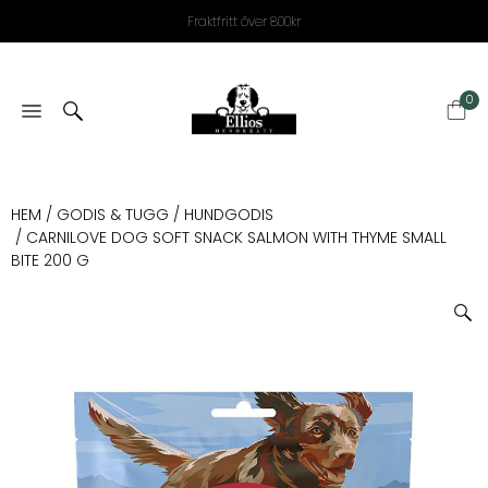
Fraktfritt över 800kr
0
HEM
/
GODIS & TUGG
/
HUNDGODIS
/ CARNILOVE DOG SOFT SNACK SALMON WITH THYME SMALL
BITE 200 G