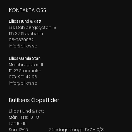
KONTAKTA OSS
Ellios Hund & Katt
Erik Dahlbergsgatan 18
115 32 Stockholm
08-7830052
info@ellios.se
Ellios Gamla Stan
Munkbrogatan 11
111 27 Stockholm
073-901 42 96
info@ellios.se
Butikens Öppettider
Ellios Hund & Katt
Mån- Fre: 10-18
Lör: 10-16
Sön: 12-16
Söndagsstängt: 5/7 – 9/8