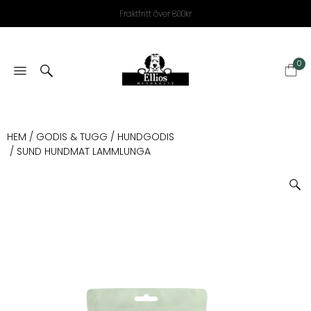
Fraktfritt över 800kr
0
HEM
/
GODIS & TUGG
/
HUNDGODIS
/ SUND HUNDMAT LAMMLUNGA