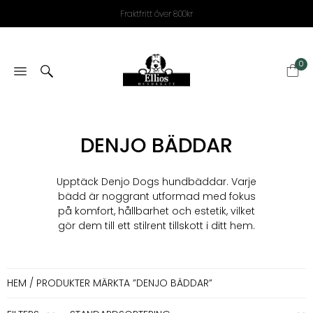
Fraktfritt över 800kr
0
DENJO BÄDDAR
Upptäck Denjo Dogs hundbäddar.
Varje
bädd är noggrant utformad med fokus
på komfort, hållbarhet och estetik, vilket
gör dem till ett stilrent tillskott i ditt hem.
HEM
/ PRODUKTER MÄRKTA ”DENJO BÄDDAR”