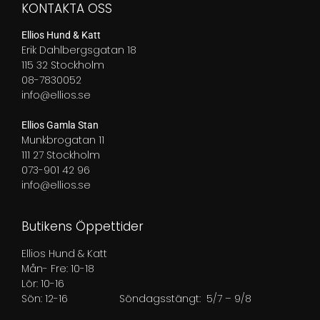
KONTAKTA OSS
Ellios Hund & Katt
Erik Dahlbergsgatan 18
115 32 Stockholm
08-7830052
info@ellios.se
Ellios Gamla Stan
Munkbrogatan 11
111 27 Stockholm
073-901 42 96
info@ellios.se
Butikens Öppettider
Ellios Hund & Katt
Mån- Fre: 10-18
Lör: 10-16
Sön: 12-16
Söndagsstängt: 5/7 – 9/8