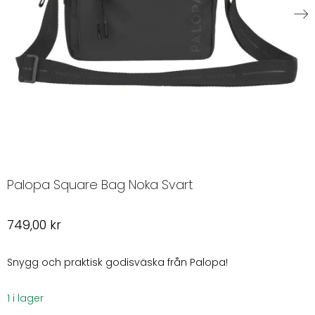
Palopa Square Bag Noka Svart
749,00
kr
Snygg och praktisk godisväska från Palopa!
1 i lager