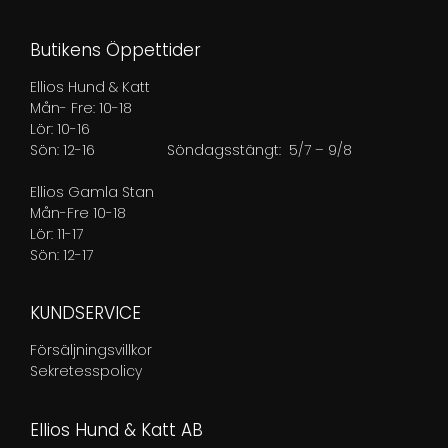
Butikens Öppettider
Ellios Hund & Katt
Mån- Fre: 10-18
Lör: 10-16
Sön: 12-16
Söndagsstängt: 5/7 – 9/8
Ellios Gamla Stan
Mån-Fre 10-18
Lör: 11-17
Sön: 12-17
KUNDSERVICE
Försäljningsvillkor
Sekretesspolicy
Ellios Hund & Katt AB