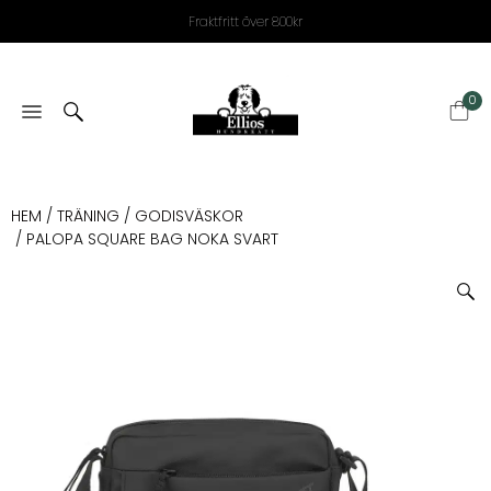
Fraktfritt över 800kr
0
HEM
/
TRÄNING
/
GODISVÄSKOR
/ PALOPA SQUARE BAG NOKA SVART