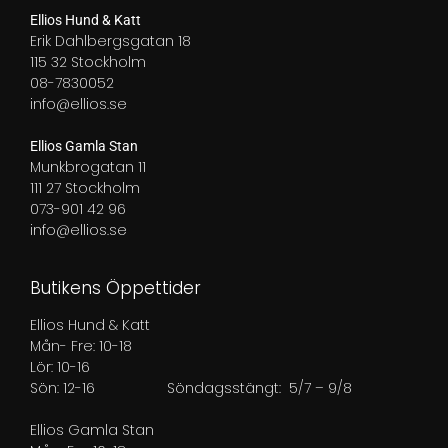
Ellios Hund & Katt
Erik Dahlbergsgatan 18
115 32 Stockholm
08-7830052
info@ellios.se
Ellios Gamla Stan
Munkbrogatan 11
111 27 Stockholm
073-901 42 96
info@ellios.se
Butikens Öppettider
Ellios Hund & Katt
Mån- Fre: 10-18
Lör: 10-16
Sön: 12-16
Söndagsstängt: 5/7 – 9/8
Ellios Gamla Stan