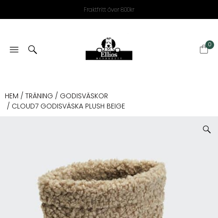
Fraktfritt över 800kr
0
HEM
/
TRÄNING
/
GODISVÄSKOR
/ CLOUD7 GODISVÄSKA PLUSH BEIGE