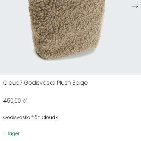
Cloud7 Godisväska Plush Beige
450,00
kr
Godisväska från Cloud7!
1 i lager