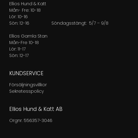
Ellios Hund & Katt
Mån- Fre: 10-18
Lör: 10-16
Sön: 12-16
Söndagsstängt: 5/7 – 9/8
Ellios Gamla Stan
Mån-Fre 10-18
Lör: 11-17
Sön: 12-17
KUNDSERVICE
Försäljningsvillkor
Sekretesspolicy
Ellios Hund & Katt AB
Orgnr. 556357-3046