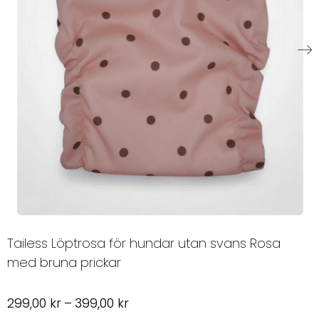
Tailess Löptrosa för hundar utan svans Rosa
med bruna prickar
Prisintervall:
299,00
kr
–
399,00
kr