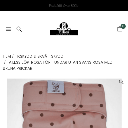
Fraktfritt över 800kr
0
HEM
/
TIKSKYDD & SKVÄTTSKYDD
/ TAILESS LÖPTROSA FÖR HUNDAR UTAN SVANS ROSA MED
BRUNA PRICKAR