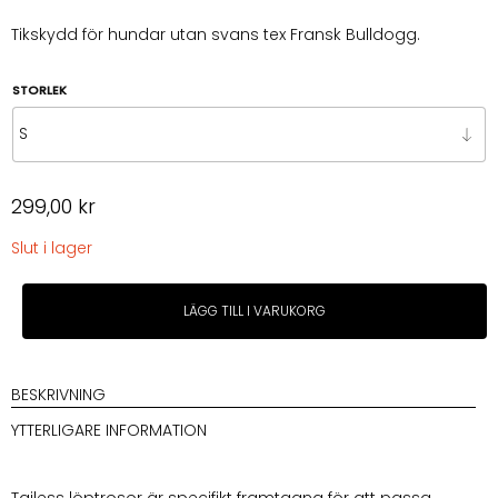
299,00 kr
till
Tikskydd för hundar utan svans tex Fransk Bulldogg.
399,00 kr
STORLEK
299,00
kr
Slut i lager
Tailess
LÄGG TILL I VARUKORG
Löptrosa
för
hundar
utan
BESKRIVNING
svans
YTTERLIGARE INFORMATION
Rosa
med
bruna
Tailess löptrosor är specifikt framtagna för att passa