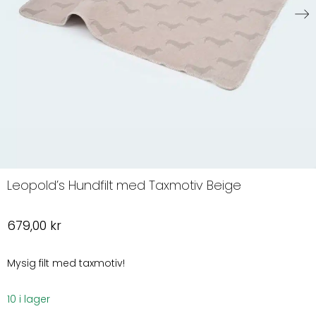
Leopold’s Hundfilt med Taxmotiv Beige
679,00
kr
Mysig filt med taxmotiv!
10 i lager