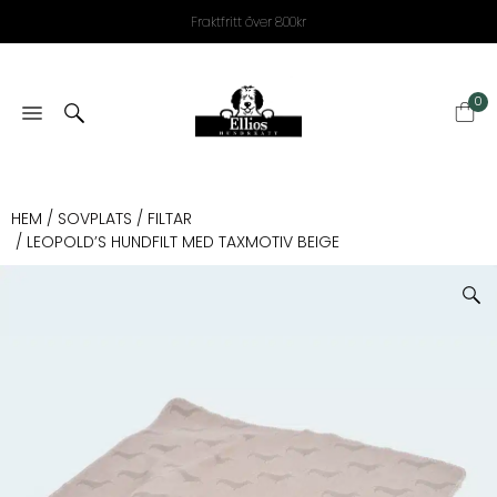
Fraktfritt över 800kr
0
HEM
/
SOVPLATS
/
FILTAR
/ LEOPOLD’S HUNDFILT MED TAXMOTIV BEIGE