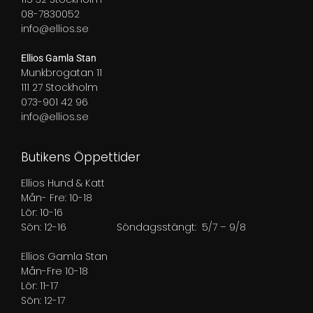
08-7830052
info@ellios.se
Ellios Gamla Stan
Munkbrogatan 11
111 27 Stockholm
073-901 42 96
info@ellios.se
Butikens Öppettider
Ellios Hund & Katt
Mån- Fre: 10-18
Lör: 10-16
Sön: 12-16
Söndagsstängt: 5/7 – 9/8
Ellios Gamla Stan
Mån-Fre 10-18
Lör: 11-17
Sön: 12-17