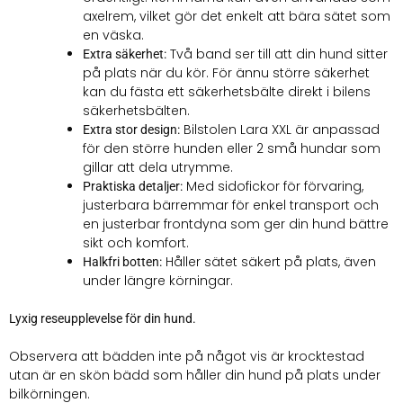
axelrem, vilket gör det enkelt att bära sätet som
en väska.
Två band ser till att din hund sitter
Extra säkerhet:
på plats när du kör. För ännu större säkerhet
kan du fästa ett säkerhetsbälte direkt i bilens
säkerhetsbälten.
Bilstolen Lara XXL är anpassad
Extra stor design:
för den större hunden eller 2 små hundar som
gillar att dela utrymme.
Med sidofickor för förvaring,
Praktiska detaljer:
justerbara bärremmar för enkel transport och
en justerbar frontdyna som ger din hund bättre
sikt och komfort.
Håller sätet säkert på plats, även
Halkfri botten:
under längre körningar.
Lyxig reseupplevelse för din hund.
Observera att bädden inte på något vis är krocktestad
utan är en skön bädd som håller din hund på plats under
bilkörningen.