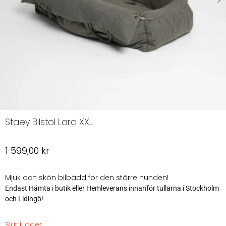
Staey Bilstol Lara XXL
1 599,00
kr
Mjuk och skön bilbädd för den större hunden!
Endast Hämta i butik eller Hemleverans innanför tullarna i Stockholm
och Lidingö!
Slut i lager