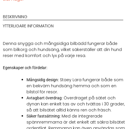
BESKRIVNING
YTTERLIGARE INFORMATION
Denna snygga och mångsidiga bilbädd fungerar både
som bilkorg och hundsäng, vilket säkerställer att din hund
reser med komfort och lyx på varje resa.
Egenskaper och fördelar:
Staey Lara fungerar både som
Mångsidig design:
en bekväm hundsäng hemma och som en
bilstol för resor.
Överdraget på sätet och
Avtagbart överdrag:
dynan kan enkelt tas av och tvättas i 30 grader,
så att bilsätet alltid känns ren och fräsch.
Med de integrerade
Säker fastsättning:
spännremmarna är det enkelt att säkra bilsätet
ordentligt. Remmarna kan även användas som