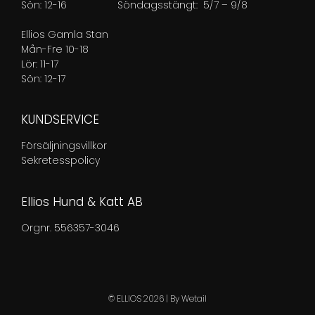
Sön: 12-16
Söndagsstängt: 5/7 – 9/8
Ellios Gamla Stan
Mån-Fre 10-18
Lör: 11-17
Sön: 12-17
KUNDSERVICE
Försäljningsvillkor
Sekretesspolicy
Ellios Hund & Katt AB
Orgnr. 556357-3046
© ELLIOS 2026
|
By
Wetail