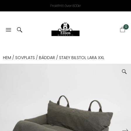
Fraktfritt över 800kr
0
HEM
/
SOVPLATS
/
BÄDDAR
/ STAEY BILSTOL LARA XXL