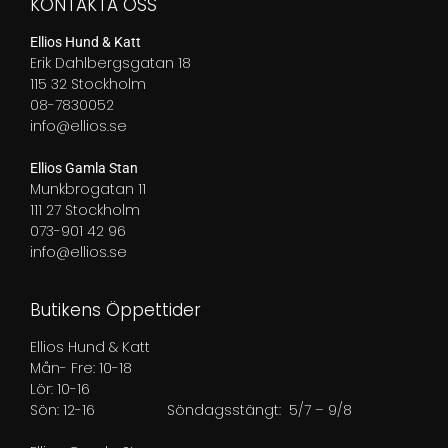
KONTAKTA OSS
Ellios Hund & Katt
Erik Dahlbergsgatan 18
115 32 Stockholm
08-7830052
info@ellios.se
Ellios Gamla Stan
Munkbrogatan 11
111 27 Stockholm
073-901 42 96
info@ellios.se
Butikens Öppettider
Ellios Hund & Katt
Mån- Fre: 10-18
Lör: 10-16
Sön: 12-16
Söndagsstängt: 5/7 – 9/8