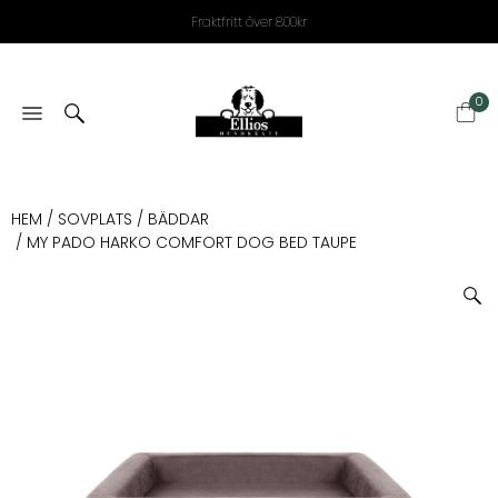
Fraktfritt över 800kr
0
HEM
/
SOVPLATS
/
BÄDDAR
/ MY PADO HARKO COMFORT DOG BED TAUPE