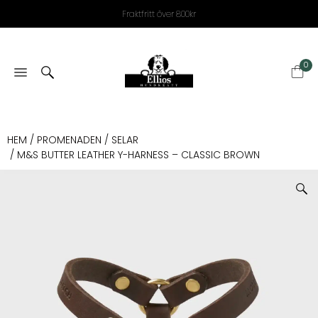
Fraktfritt över 800kr
0
HEM
/
PROMENADEN
/
SELAR
/ M&S BUTTER LEATHER Y-HARNESS – CLASSIC BROWN