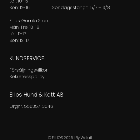
Lör: 10-16
Sön: 12-16
Söndagsstängt: 5/7 – 9/8
Ellios Gamla Stan
Mån-Fre 10-18
Lör: 11-17
Sön: 12-17
KUNDSERVICE
Försäljningsvillkor
Sekretesspolicy
Ellios Hund & Katt AB
Orgnr. 556357-3046
© ELLIOS 2026
|
By
Wetail