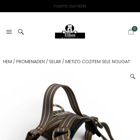
Fraktfritt över 800kr
0
HEM
/
PROMENADEN
/
SELAR
/ METIZO COZITEM SELE NOUGAT