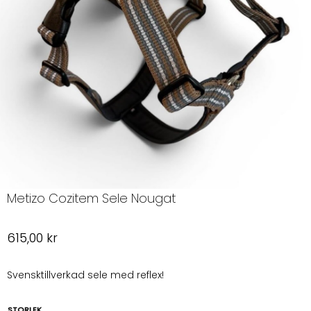
Metizo Cozitem Sele Nougat
615,00
kr
Svensktillverkad sele med reflex!
STORLEK