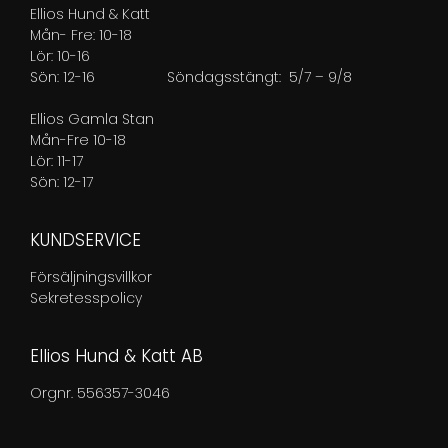
Ellios Hund & Katt
Mån- Fre: 10-18
Lör: 10-16
Sön: 12-16
Söndagsstängt: 5/7 – 9/8
Ellios Gamla Stan
Mån-Fre 10-18
Lör: 11-17
Sön: 12-17
KUNDSERVICE
Försäljningsvillkor
Sekretesspolicy
Ellios Hund & Katt AB
Orgnr. 556357-3046