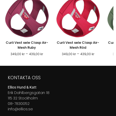
Curli Vest sele Clasp Air-
Curli Vest sele Clasp Air-
Curl
Mesh Ruby
Mesh Röd
Prisintervall:
Prisintervall:
–
–
349,00
kr
439,00
kr
349,00
kr
439,00
kr
3
349,00 kr
349,00 kr
till
till
439,00 kr
439,00 kr
KONTAKTA OSS
Ellios Hund & Katt
Erik Dahlbergsgatan 18
115 32 Stockholm
08-7830052
info@ellios.se