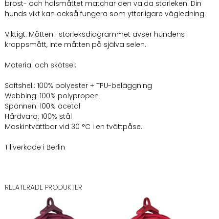
bröst- och halsmåttet matchar den valda storleken. Din
hunds vikt kan också fungera som ytterligare vägledning.
Viktigt: Måtten i storleksdiagrammet avser hundens
kroppsmått, inte måtten på själva selen.
Material och skötsel:
Softshell: 100% polyester + TPU-beläggning
Webbing: 100% polypropen
Spännen: 100% acetal
Hårdvara: 100% stål
Maskintvättbar vid 30 °C i en tvättpåse.
Tillverkade i Berlin
RELATERADE PRODUKTER