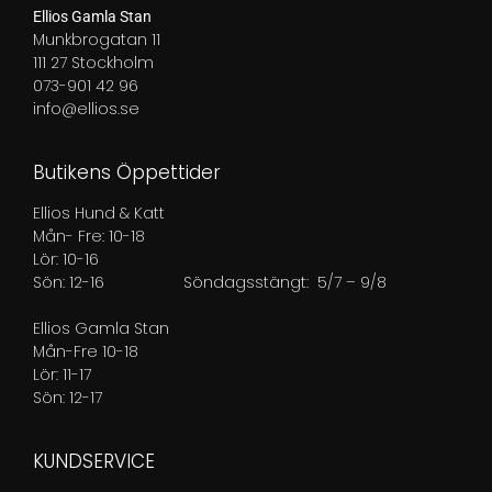
Ellios Gamla Stan
Munkbrogatan 11
111 27 Stockholm
073-901 42 96
info@ellios.se
Butikens Öppettider
Ellios Hund & Katt
Mån- Fre: 10-18
Lör: 10-16
Sön: 12-16
Söndagsstängt: 5/7 – 9/8
Ellios Gamla Stan
Mån-Fre 10-18
Lör: 11-17
Sön: 12-17
KUNDSERVICE