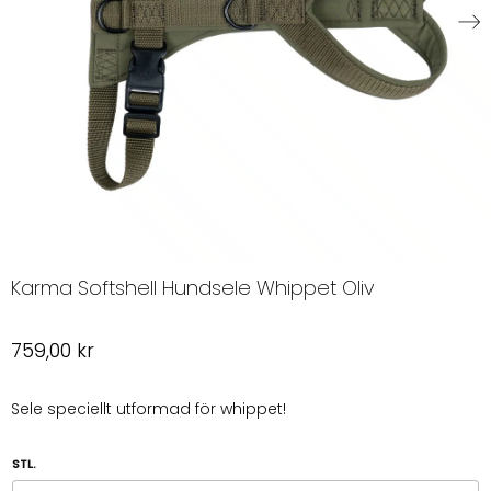
Karma Softshell Hundsele Whippet Oliv
759,00
kr
Sele speciellt utformad för whippet!
STL.