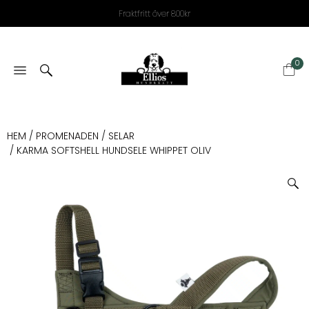
Fraktfritt över 800kr
0
HEM
/
PROMENADEN
/
SELAR
/ KARMA SOFTSHELL HUNDSELE WHIPPET OLIV