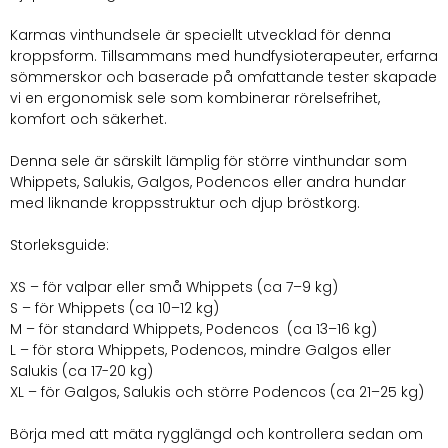
Karmas vinthundsele är speciellt utvecklad för denna
kroppsform. Tillsammans med hundfysioterapeuter, erfarna
sömmerskor och baserade på omfattande tester skapade
vi en ergonomisk sele som kombinerar rörelsefrihet,
komfort och säkerhet.
Denna sele är särskilt lämplig för större vinthundar som
Whippets, Salukis, Galgos, Podencos eller andra hundar
med liknande kroppsstruktur och djup bröstkorg.
Storleksguide:
XS – för valpar eller små Whippets (ca 7–9 kg)
S – för Whippets (ca 10–12 kg)
M – för standard Whippets, Podencos (ca 13–16 kg)
L – för stora Whippets, Podencos, mindre Galgos eller
Salukis (ca 17-20 kg)
XL – för Galgos, Salukis och större Podencos (ca 21–25 kg)
Börja med att mäta rygglängd och kontrollera sedan om