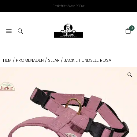
Fraktfritt över 800kr
0
HEM
/
PROMENADEN
/
SELAR
/ JACKIE HUNDSELE ROSA