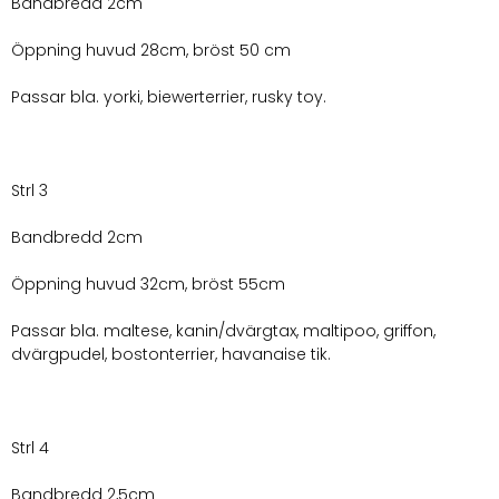
Bandbredd 2cm
Öppning huvud 28cm, bröst 50 cm
Passar bla. yorki, biewerterrier, rusky toy.
Strl 3
Bandbredd 2cm
Öppning huvud 32cm, bröst 55cm
Passar bla. maltese, kanin/dvärgtax, maltipoo, griffon,
dvärgpudel, bostonterrier, havanaise tik.
Strl 4
Bandbredd 2,5cm