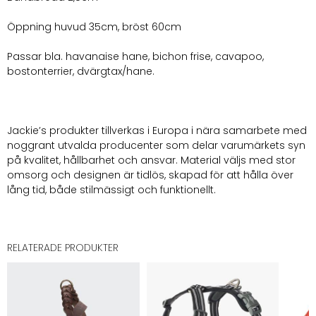
Öppning huvud 35cm, bröst 60cm
Passar bla. havanaise hane, bichon frise, cavapoo,
bostonterrier, dvärgtax/hane.
Jackie’s produkter tillverkas i Europa i nära samarbete med
noggrant utvalda producenter som delar varumärkets syn
på kvalitet, hållbarhet och ansvar. Material väljs med stor
omsorg och designen är tidlös, skapad för att hålla över
lång tid, både stilmässigt och funktionellt.
RELATERADE PRODUKTER