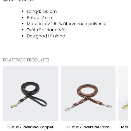
Längd: 150 cm
Bredd: 2 cm
Material av 100 % återvunnen polyester
Tvättråd: Handtvätt
Designad i Finland
RELATERADE PRODUKTER
Cloud7 Riverlino Koppel
Cloud7 Riverside Park
Molly