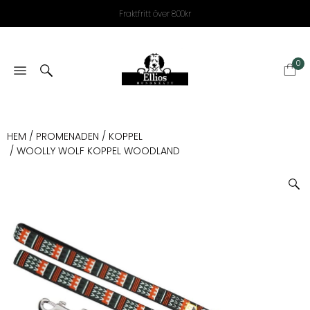
Fraktfritt över 800kr
0
HEM
/
PROMENADEN
/
KOPPEL
/ WOOLLY WOLF KOPPEL WOODLAND