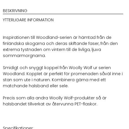
BESKRIVNING
YTTERLIGARE INFORMATION
Inspirationen till Woodland-serien är hämtad från de
finländska skogarna och deras skiftande faser, från den
extrema tystnaden om vintern till de livliga, ljuva
sommarmorgnarna.
Smidigt och snyggt koppel från Woolly Wolf ur serien
Woodland. Kopplet är perfekt för promenaden såväl inne i
stan som ute i naturen. Kombinera gärna med ett
matchande halsband eller sele.
Precis som alla andra Woolly Wolf-produkter så är
halsbandet tillverkat av återvunna PET-flaskor.
Specifikationer: