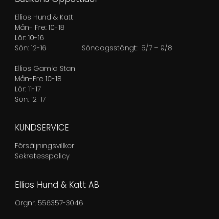
Ellios Hund & Katt
Mån- Fre: 10-18
Lör: 10-16
Sön: 12-16
Söndagsstängt: 5/7 – 9/8
Ellios Gamla Stan
Mån-Fre 10-18
Lör: 11-17
Sön: 12-17
KUNDSERVICE
Försäljningsvillkor
Sekretesspolicy
Ellios Hund & Katt AB
Orgnr. 556357-3046