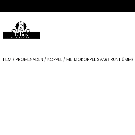
HEM
/
PROMENADEN
/
KOPPEL
/ METIZOKOPPEL SVART RUNT 6MM/