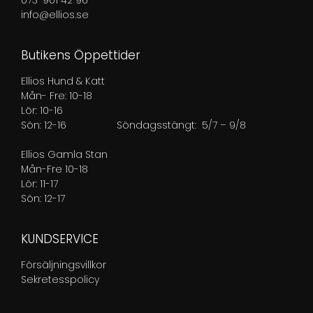
073-901 42 96
info@ellios.se
Butikens Öppettider
Ellios Hund & Katt
Mån- Fre: 10-18
Lör: 10-16
Sön: 12-16
Söndagsstängt: 5/7 – 9/8
Ellios Gamla Stan
Mån-Fre 10-18
Lör: 11-17
Sön: 12-17
KUNDSERVICE
Försäljningsvillkor
Sekretesspolicy