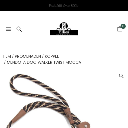
Fraktfritt över 800kr
0
HEM
/
PROMENADEN
/
KOPPEL
/ MENDOTA DOG WALKER TWIST MOCCA