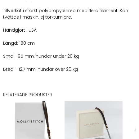
Tillverkat i starkt polypropylenrep med flera filament. Kan
tvättas i maskin, ej torktumlare.
Handgjort i USA
Längd: 180 cm
Smal -95 mm, hundar under 20 kg
Bred – 12,7 mm, hundar över 20 kg
RELATERADE PRODUKTER