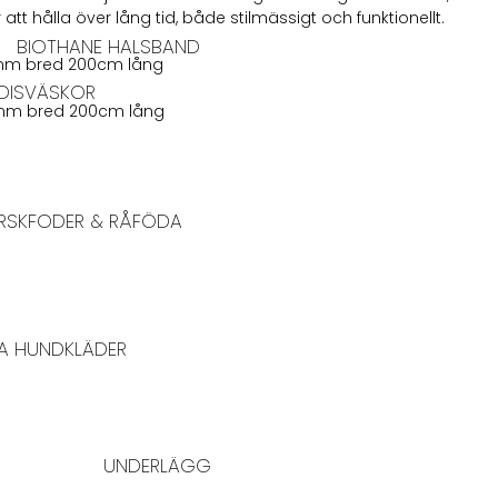
att hålla över lång tid, både stilmässigt och funktionellt.
BIOTHANE HALSBAND
mm bred 200cm lång
DISVÄSKOR
mm bred 200cm lång
RSKFODER & RÅFÖDA
A HUNDKLÄDER
UNDERLÄGG