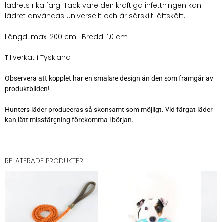
lädrets rika färg. Tack vare den kraftiga infettningen kan
lädret användas universellt och är särskilt lättskött.
Längd: max. 200 cm | Bredd: 1,0 cm
Tillverkat i Tyskland
Observera att kopplet har en smalare design än den som framgår av
produktbilden!
Hunters läder produceras så skonsamt som möjligt. Vid färgat läder
kan lätt missfärgning förekomma i början.
RELATERADE PRODUKTER