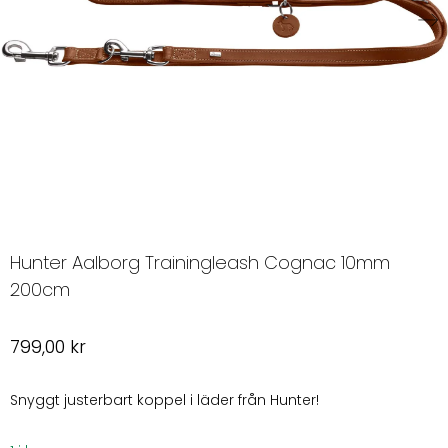
Hunter Aalborg Trainingleash Cognac 10mm
200cm
799,00
kr
Snyggt justerbart koppel i läder från Hunter!