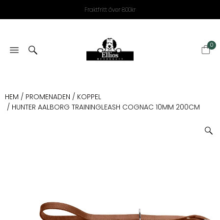
Fraktfritt över 800kr
0
HEM
/
PROMENADEN
/
KOPPEL
/ HUNTER AALBORG TRAININGLEASH COGNAC 10MM 200CM