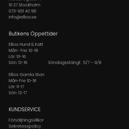
111 27 Stockholm
073-901 42 96
info@ellios.se
Butikens Öppettider
Ellios Hund & Katt
Mån- Fre: 10-18
Lör: 10-16
Sön: 12-16
Söndagsstängt: 5/7 – 9/8
Ellios Gamla Stan
Mån-Fre 10-18
Lör: 11-17
Sön: 12-17
KUNDSERVICE
Försäljningsvillkor
Sekretesspolicy