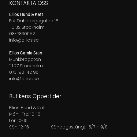
KONTAKTA OSS
Ellios Hund & Katt
Erik Dahlbergsgatan 18
115 32 Stockholm
08-7830052
info@ellios.se
Ellios Gamla Stan
Munkbrogatan 11
111 27 Stockholm
073-901 42 96
info@ellios.se
Butikens Öppettider
Ellios Hund & Katt
Mån- Fre: 10-18
Lör: 10-16
Sön: 12-16
Söndagsstängt: 5/7 – 9/8