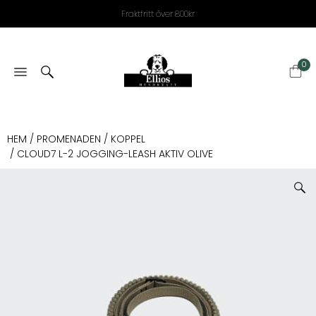
Fraktfritt över 800kr
0
HEM
/
PROMENADEN
/
KOPPEL
/ CLOUD7 L-2 JOGGING-LEASH AKTIV OLIVE